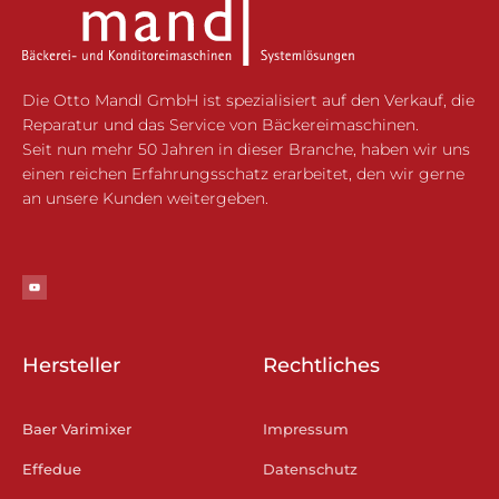
Die Otto Mandl GmbH ist spezialisiert auf den Verkauf, die
Reparatur und das Service von Bäckereimaschinen.
Seit nun mehr 50 Jahren in dieser Branche, haben wir uns
einen reichen Erfahrungsschatz erarbeitet, den wir gerne
an unsere Kunden weitergeben.
Y
o
u
t
u
b
e
Hersteller
Rechtliches
Baer Varimixer
Impressum
Effedue
Datenschutz