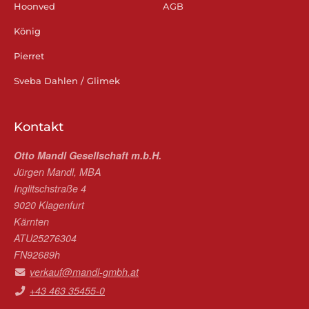
Hoonved
AGB
König
Pierret
Sveba Dahlen / Glimek
Kontakt
Otto Mandl Gesellschaft m.b.H.
Jürgen Mandl, MBA
Inglitschstraße 4
9020 Klagenfurt
Kärnten
ATU25276304
FN92689h
verkauf@mandl-gmbh.at
+43 463 35455-0