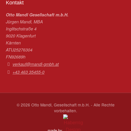
Kontakt
Otto Mandl Gesellschaft m.b.H.
Jürgen Mandl, MBA
Inglitschstraße 4
9020 Klagenfurt
Kärnten
ATU25276304
FN92689h
verkauf@mandl-gmbh.at
+43 463 35455-0
©
2026
Otto Mandl, Gesellschaft m.b.H. - Alle Rechte
vorbehalten.
made by