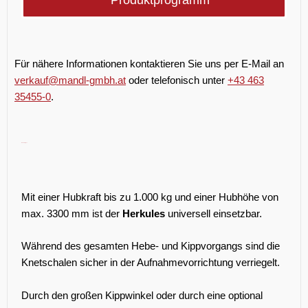
Produktprogramm
Für nähere Informationen kontaktieren Sie uns per E-Mail an
verkauf@mandl-gmbh.at
oder telefonisch unter
+43 463
35455-0
.
Hebekipper
Mit einer Hubkraft bis zu 1.000 kg und einer Hubhöhe von
max. 3300 mm ist der
Herkules
universell einsetzbar.
Während des gesamten Hebe- und Kippvorgangs sind die
Knetschalen sicher in der Aufnahmevorrichtung verriegelt.
Durch den großen Kippwinkel oder durch eine optional