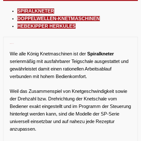
SPIRALKNETER
DOPPELWELLEN-KNETMASCHINEN
HEBEKIPPER HERKULES
Spiralknetmaschine
Wie alle König Knetmaschinen ist der
Spiralkneter
serienmäßig mit ausfahrbarer Teigschale ausgestattet und
gewährleistet damit einen rationellen Arbeitsablauf
verbunden mit hohem Bedienkomfort.
Weil das Zusammenspiel von Knetgeschwindigkeit sowie
der Drehzahl bzw. Drehrichtung der Knetschale vom
Bediener exakt eingestellt und im Programm der Steuerung
hinterlegt werden kann, sind die Modelle der SP-Serie
universell einsetzbar und auf nahezu jede Rezeptur
anzupassen.