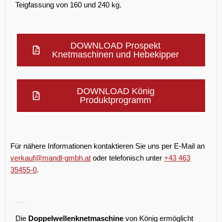
Teigfassung von 160 und 240 kg.
DOWNLOAD Prospekt
Knetmaschinen und Hebekipper
DOWNLOAD König
Produktprogramm
Für nähere Informationen kontaktieren Sie uns per E-Mail an
verkauf@mandl-gmbh.at
oder telefonisch unter
+43 463
35455-0
.
Doppelwellen-Knetmaschine
Die
Doppelwellenknetmaschine
von König ermöglicht